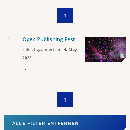
1
Open Publishing Fest
zuletzt geändert am:
4. May
2022
...
1
ALLE FILTER ENTFERNEN