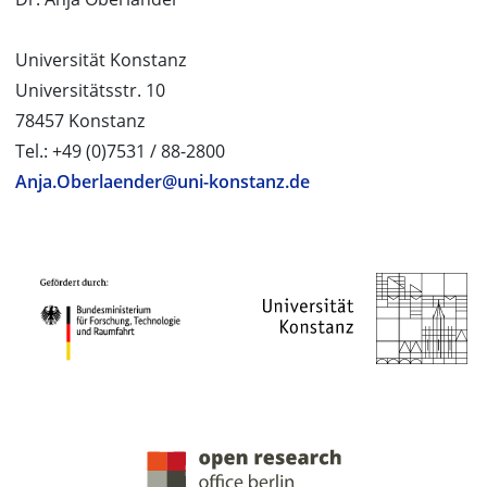
Universität Konstanz
Universitätsstr. 10
78457 Konstanz
Tel.: +49 (0)7531 / 88-2800
Anja.Oberlaender@uni-konstanz.de
PROJEKTPARTNER