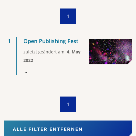
1
Open Publishing Fest
zuletzt geändert am:
4. May
2022
...
1
ALLE FILTER ENTFERNEN