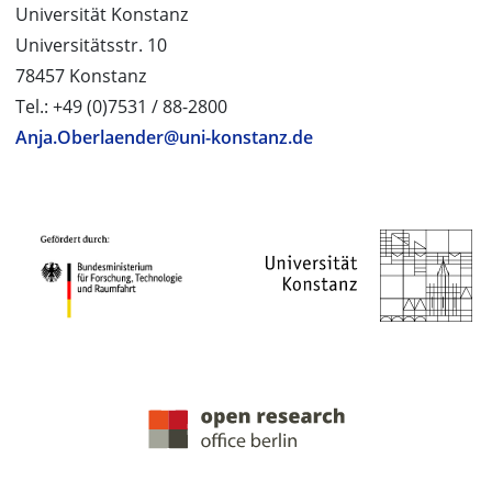
Universität Konstanz
Universitätsstr. 10
78457 Konstanz
Tel.: +49 (0)7531 / 88-2800
Anja.Oberlaender@uni-konstanz.de
PROJEKTPARTNER