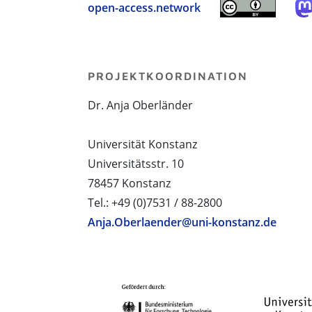
open-access.network
PROJEKTKOORDINATION
Dr. Anja Oberländer
Universität Konstanz
Universitätsstr. 10
78457 Konstanz
Tel.: +49 (0)7531 / 88-2800
Anja.Oberlaender@uni-konstanz.de
PROJEKTPARTNER