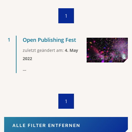
1
Open Publishing Fest
zuletzt geändert am:
4. May
2022
...
1
ALLE FILTER ENTFERNEN