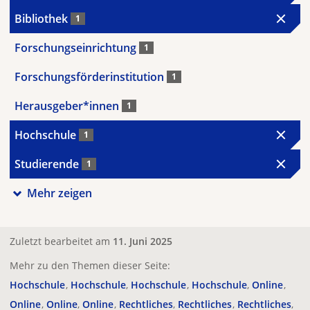
Bibliothek
1
Forschungseinrichtung
1
Forschungsförderinstitution
1
Herausgeber*innen
1
Hochschule
1
Studierende
1
Mehr zeigen
Zuletzt bearbeitet am
11. Juni 2025
Mehr zu den Themen dieser Seite:
Hochschule
Hochschule
Hochschule
Hochschule
Online
Online
Online
Online
Rechtliches
Rechtliches
Rechtliches