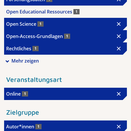
Open Educational Ressources
1
Open Science
1
Open-Access-Grundlagen
1
Rechtliches
1
Mehr zeigen
Veranstaltungsart
Online
1
Zielgruppe
Autor*innen
1