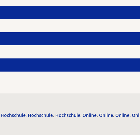
Hochschule
Hochschule
Hochschule
Online
Online
Online
Onl