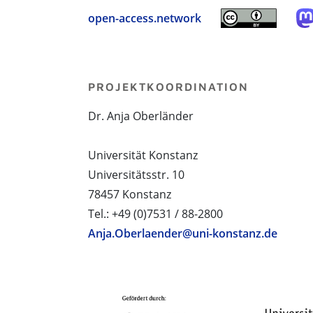
open-access.network
PROJEKTKOORDINATION
Dr. Anja Oberländer
Universität Konstanz
Universitätsstr. 10
78457 Konstanz
Tel.: +49 (0)7531 / 88-2800
Anja.Oberlaender@uni-konstanz.de
PROJEKTPARTNER