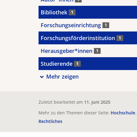
Bibliothek
1
Forschungseinrichtung
1
Forschungsförderinstitution
1
Herausgeber*innen
1
Studierende
1
Mehr zeigen
Zuletzt bearbeitet am
11. Juni 2025
Mehr zu den Themen dieser Seite:
Hochschule
Rechtliches