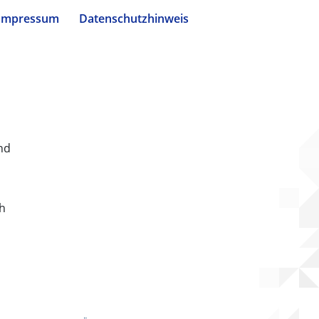
Impressum
Datenschutzhinweis
nd
ch