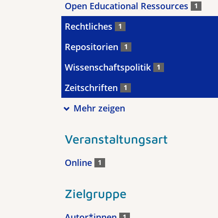
Open Educational Ressources
1
Rechtliches
1
Repositorien
1
Wissenschaftspolitik
1
Zeitschriften
1
Mehr zeigen
Veranstaltungsart
Online
1
Zielgruppe
Autor*innen
1