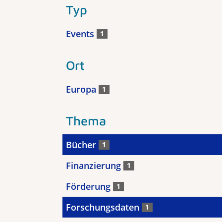
Typ
Events
1
Ort
Europa
1
Thema
Bücher
1
Finanzierung
1
Förderung
1
Forschungsdaten
1