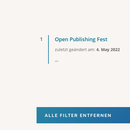
Open Publishing Fest
zuletzt geändert am:
4. May 2022
...
ALLE FILTER ENTFERNEN