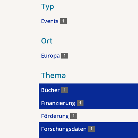
Typ
Events
1
Ort
Europa
1
Thema
Bücher
1
Finanzierung
1
Förderung
1
Forschungsdaten
1