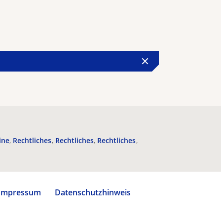
ine
Rechtliches
Rechtliches
Rechtliches
Impressum
Datenschutzhinweis