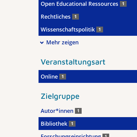
Open Educational Ressources
1
Rechtliches
1
Wissenschaftspolitik
1
Mehr zeigen
Veranstaltungsart
Online
1
Zielgruppe
Autor*innen
1
Bibliothek
1
Forschungseinrichtung
1