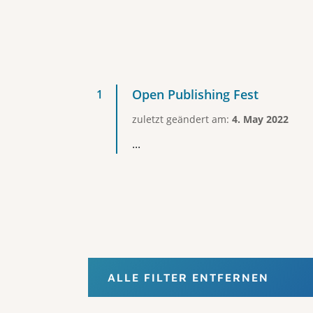
Open Publishing Fest
zuletzt geändert am:
4. May 2022
...
ALLE FILTER ENTFERNEN