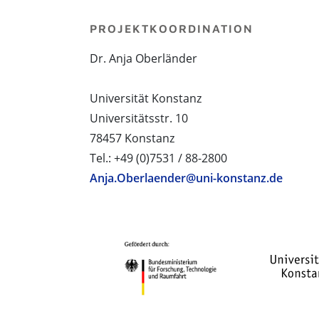
PROJEKTKOORDINATION
Dr. Anja Oberländer
Universität Konstanz
Universitätsstr. 10
78457 Konstanz
Tel.: +49 (0)7531 / 88-2800
Anja.Oberlaender@uni-konstanz.de
PROJEKTPARTNER