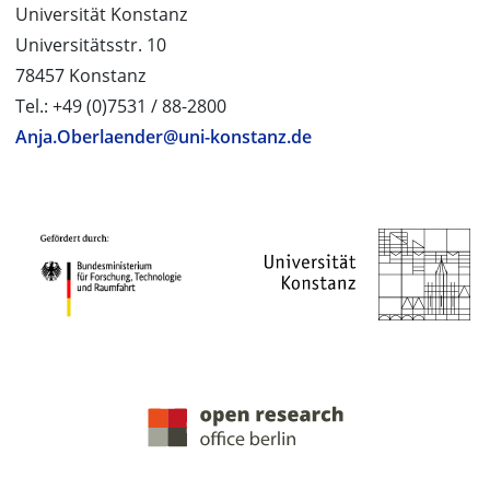
Universität Konstanz
Universitätsstr. 10
78457 Konstanz
Tel.: +49 (0)7531 / 88-2800
Anja.Oberlaender@uni-konstanz.de
PROJEKTPARTNER