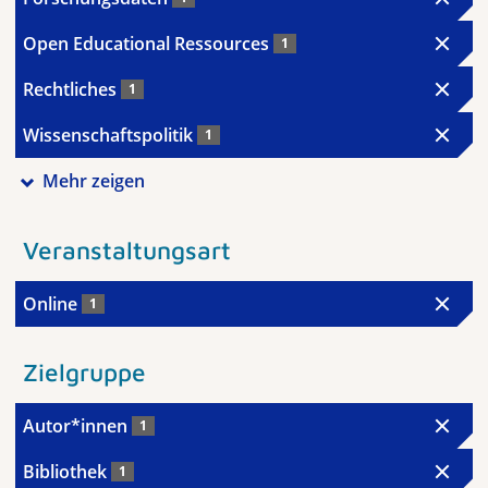
Open Educational Ressources
1
Rechtliches
1
Wissenschaftspolitik
1
Mehr zeigen
Veranstaltungsart
Online
1
Zielgruppe
Autor*innen
1
Bibliothek
1