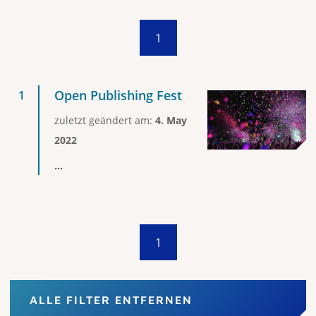
1
Open Publishing Fest
zuletzt geändert am:
4. May
2022
...
1
ALLE FILTER ENTFERNEN