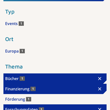
Typ
Events
1
Ort
Europa
1
Thema
Bücher
1
Finanzierung
1
Förderung
1
Forschungsdaten
1