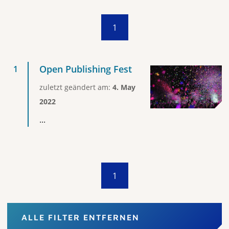
1
Open Publishing Fest
zuletzt geändert am:
4. May
2022
...
1
ALLE FILTER ENTFERNEN