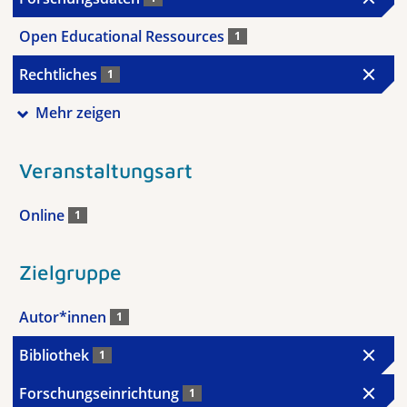
Open Educational Ressources
1
Rechtliches
1
Mehr zeigen
Veranstaltungsart
Online
1
Zielgruppe
Autor*innen
1
Bibliothek
1
Forschungseinrichtung
1