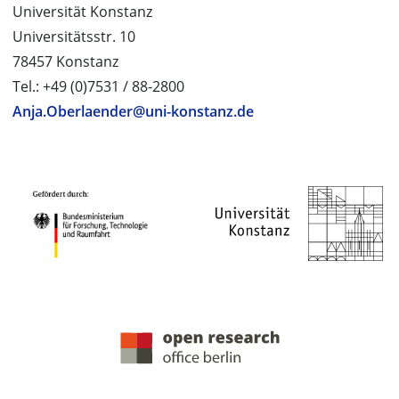
Universität Konstanz
Universitätsstr. 10
78457 Konstanz
Tel.: +49 (0)7531 / 88-2800
Anja.Oberlaender@uni-konstanz.de
PROJEKTPARTNER