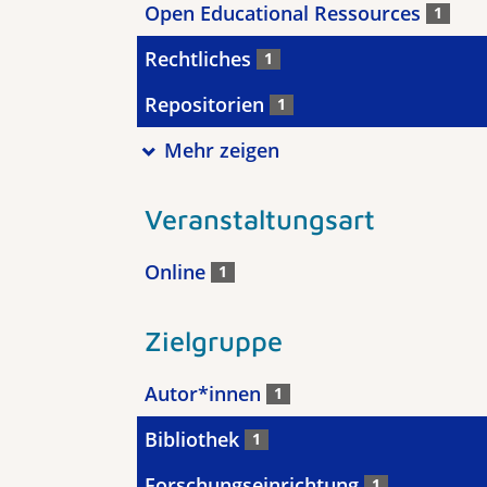
Open Educational Ressources
1
Rechtliches
1
Repositorien
1
Mehr zeigen
Veranstaltungsart
Online
1
Zielgruppe
Autor*innen
1
Bibliothek
1
Forschungseinrichtung
1