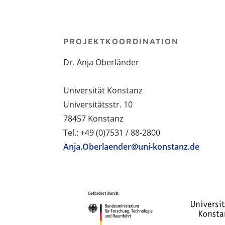
PROJEKTKOORDINATION
Dr. Anja Oberländer
Universität Konstanz
Universitätsstr. 10
78457 Konstanz
Tel.: +49 (0)7531 / 88-2800
Anja.Oberlaender@uni-konstanz.de
PROJEKTPARTNER