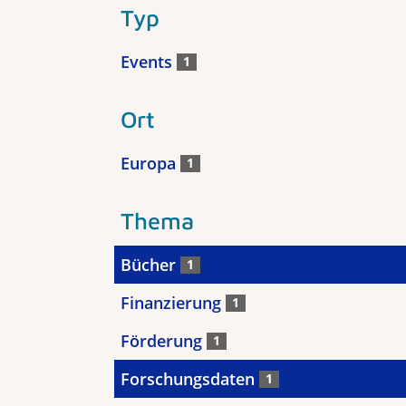
Typ
Events
1
Ort
Europa
1
Thema
Bücher
1
Finanzierung
1
Förderung
1
Forschungsdaten
1