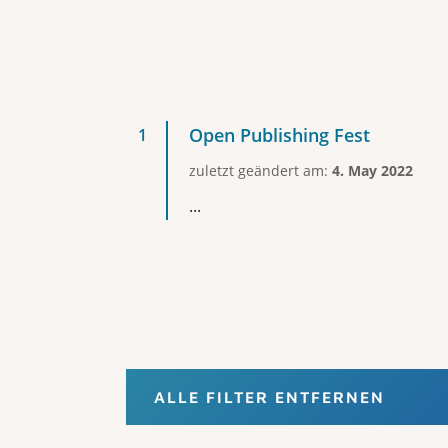
Open Publishing Fest
zuletzt geändert am:
4. May 2022
...
ALLE FILTER ENTFERNEN