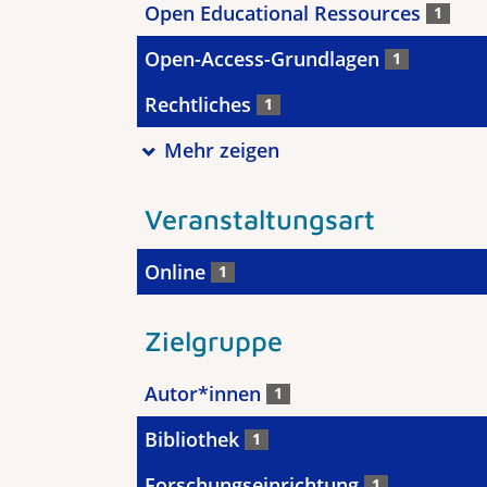
Open Educational Ressources
1
Open-Access-Grundlagen
1
Rechtliches
1
Mehr zeigen
Veranstaltungsart
Online
1
Zielgruppe
Autor*innen
1
Bibliothek
1
Forschungseinrichtung
1