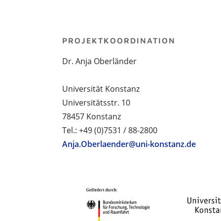
PROJEKTKOORDINATION
Dr. Anja Oberländer
Universität Konstanz
Universitätsstr. 10
78457 Konstanz
Tel.: +49 (0)7531 / 88-2800
Anja.Oberlaender@uni-konstanz.de
PROJEKTPARTNER