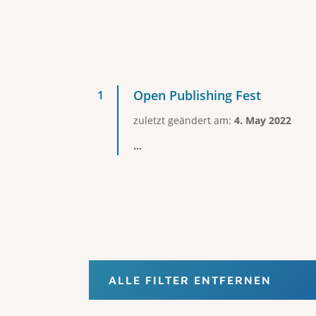
Open Publishing Fest
zuletzt geändert am:
4. May 2022
...
ALLE FILTER ENTFERNEN