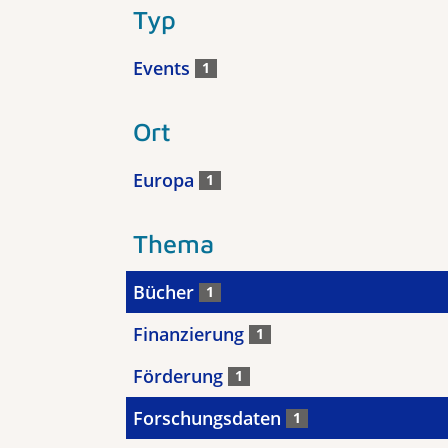
Typ
Events
1
Ort
Europa
1
Thema
Bücher
1
Finanzierung
1
Förderung
1
Forschungsdaten
1