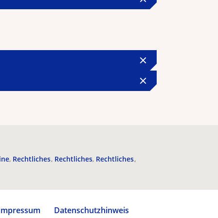
ine
Rechtliches
Rechtliches
Rechtliches
Impressum
Datenschutzhinweis