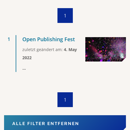
1
Open Publishing Fest
zuletzt geändert am:
4. May
2022
...
1
ALLE FILTER ENTFERNEN