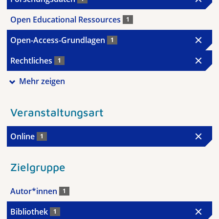
Open Educational Ressources
1
Open-Access-Grundlagen
1
Rechtliches
1
Mehr zeigen
Veranstaltungsart
Online
1
Zielgruppe
Autor*innen
1
Bibliothek
1