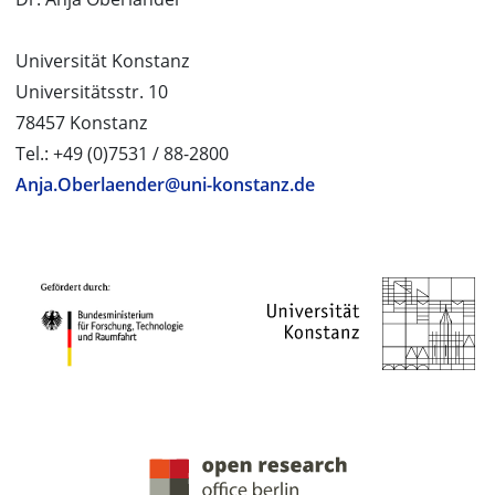
Universität Konstanz
Universitätsstr. 10
78457 Konstanz
Tel.: +49 (0)7531 / 88-2800
Anja.Oberlaender@uni-konstanz.de
PROJEKTPARTNER