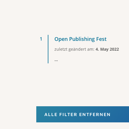
Open Publishing Fest
zuletzt geändert am:
4. May 2022
...
ALLE FILTER ENTFERNEN