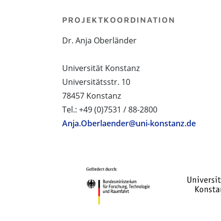
PROJEKTKOORDINATION
Dr. Anja Oberländer
Universität Konstanz
Universitätsstr. 10
78457 Konstanz
Tel.: +49 (0)7531 / 88-2800
Anja.Oberlaender@uni-konstanz.de
PROJEKTPARTNER