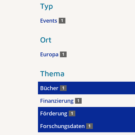
Typ
Events
1
Ort
Europa
1
Thema
Bücher
1
Finanzierung
1
Förderung
1
Forschungsdaten
1