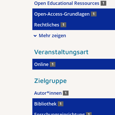
Open Educational Ressources
1
Open-Access-Grundlagen
1
Rechtliches
1
Mehr zeigen
Veranstaltungsart
Online
1
Zielgruppe
Autor*innen
1
Bibliothek
1
Forschungseinrichtung
1