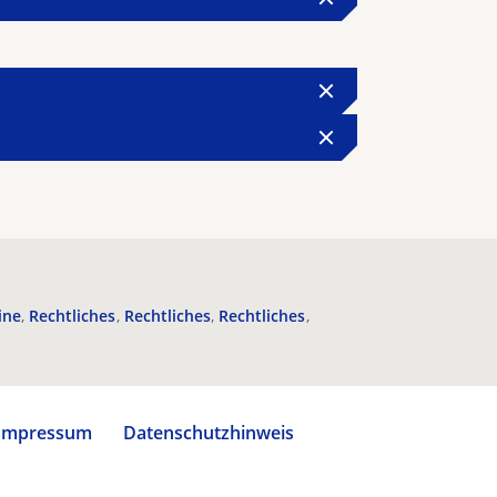
ine
Rechtliches
Rechtliches
Rechtliches
Impressum
Datenschutzhinweis