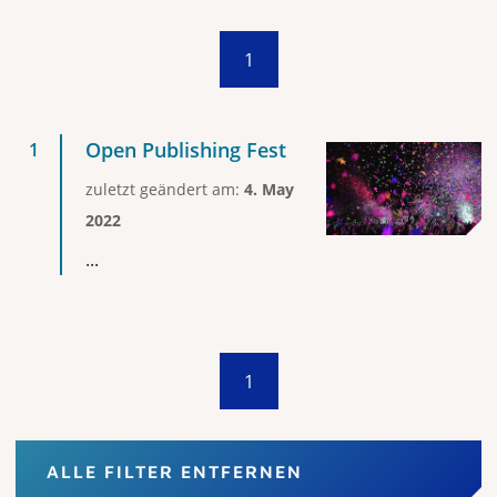
1
Open Publishing Fest
zuletzt geändert am:
4. May
2022
...
1
ALLE FILTER ENTFERNEN