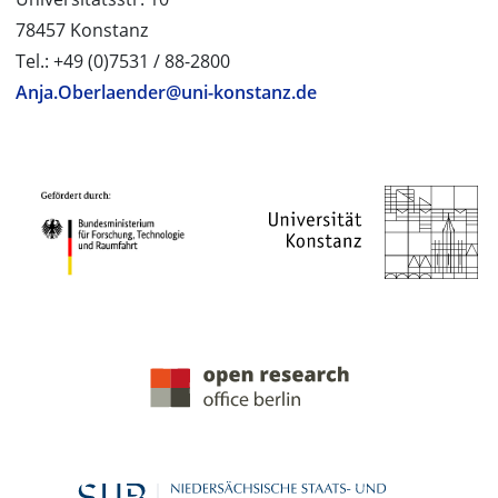
78457 Konstanz
Tel.: +49 (0)7531 / 88-2800
Anja.Oberlaender@uni-konstanz.de
PROJEKTPARTNER