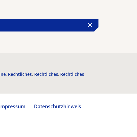
ine
Rechtliches
Rechtliches
Rechtliches
Impressum
Datenschutzhinweis