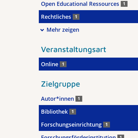
Open Educational Ressources
1
Rechtliches
1
Mehr zeigen
Veranstaltungsart
Online
1
Zielgruppe
Autor*innen
1
Bibliothek
1
Forschungseinrichtung
1
Forschungsförderinstitution
1