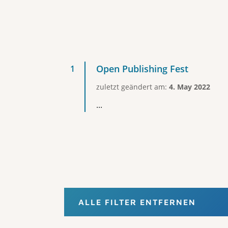
Open Publishing Fest
zuletzt geändert am:
4. May 2022
...
ALLE FILTER ENTFERNEN