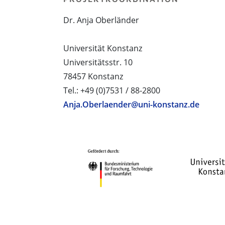
Dr. Anja Oberländer
Universität Konstanz
Universitätsstr. 10
78457 Konstanz
Tel.: +49 (0)7531 / 88-2800
Anja.Oberlaender@uni-konstanz.de
PROJEKTPARTNER