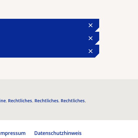
ine
Rechtliches
Rechtliches
Rechtliches
Impressum
Datenschutzhinweis