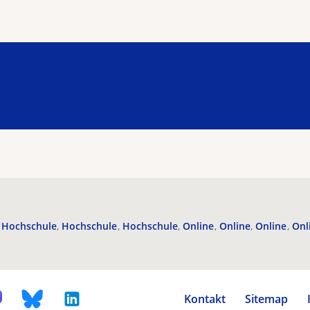
Hochschule
Hochschule
Hochschule
Online
Online
Online
Onl
Kontakt
Sitemap