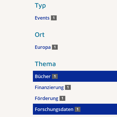
Typ
Events
1
Ort
Europa
1
Thema
Bücher
1
Finanzierung
1
Förderung
1
Forschungsdaten
1