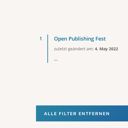
Open Publishing Fest
zuletzt geändert am:
4. May 2022
...
ALLE FILTER ENTFERNEN