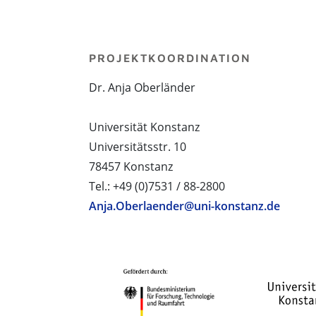
PROJEKTKOORDINATION
Dr. Anja Oberländer
Universität Konstanz
Universitätsstr. 10
78457 Konstanz
Tel.: +49 (0)7531 / 88-2800
Anja.Oberlaender@uni-konstanz.de
PROJEKTPARTNER