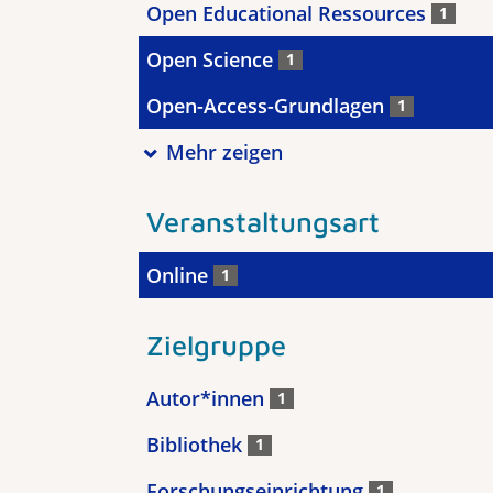
Open Educational Ressources
1
Open Science
1
Open-Access-Grundlagen
1
Mehr zeigen
Veranstaltungsart
Online
1
Zielgruppe
Autor*innen
1
Bibliothek
1
Forschungseinrichtung
1