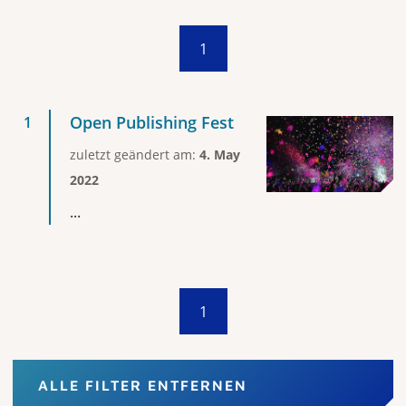
1
Open Publishing Fest
zuletzt geändert am:
4. May
2022
...
1
ALLE FILTER ENTFERNEN