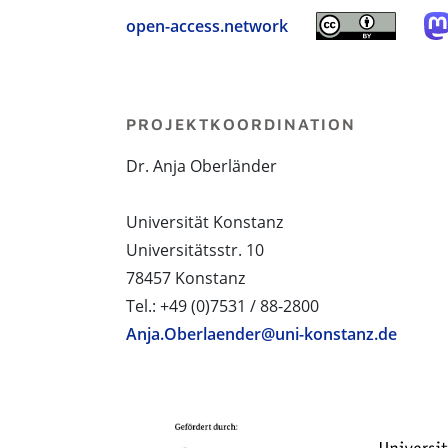
open-access.network
PROJEKTKOORDINATION
Dr. Anja Oberländer
Universität Konstanz
Universitätsstr. 10
78457 Konstanz
Tel.: +49 (0)7531 / 88-2800
Anja.Oberlaender@uni-konstanz.de
PROJEKTPARTNER