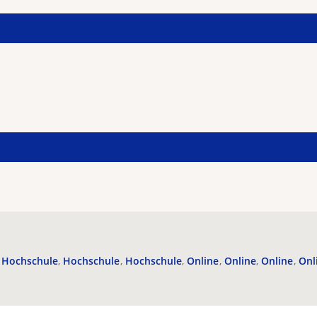
Hochschule
Hochschule
Hochschule
Online
Online
Online
Onl