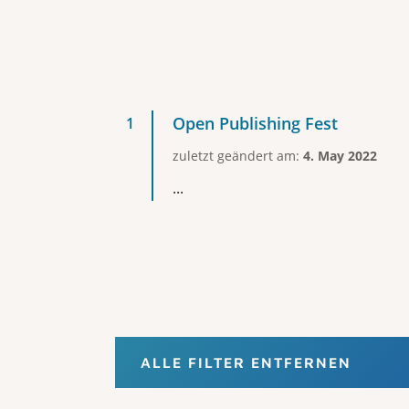
Open Publishing Fest
zuletzt geändert am:
4. May 2022
...
ALLE FILTER ENTFERNEN