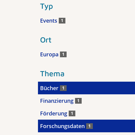
Typ
Events
1
Ort
Europa
1
Thema
Bücher
1
Finanzierung
1
Förderung
1
Forschungsdaten
1