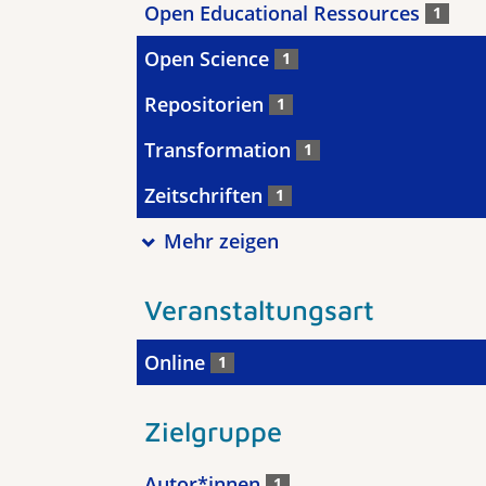
Open Educational Ressources
1
Open Science
1
Repositorien
1
Transformation
1
Zeitschriften
1
Mehr zeigen
Veranstaltungsart
Online
1
Zielgruppe
Autor*innen
1