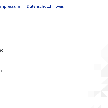
Impressum
Datenschutzhinweis
nd
ch