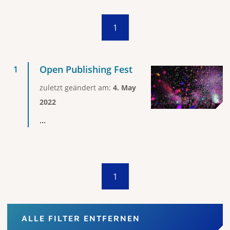
1
Open Publishing Fest
zuletzt geändert am:
4. May
2022
...
1
ALLE FILTER ENTFERNEN