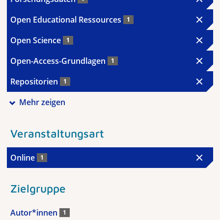
Open Educational Ressources
1
Open Science
1
Open-Access-Grundlagen
1
Repositorien
1
Mehr zeigen
Veranstaltungsart
Online
1
Zielgruppe
Autor*innen
1