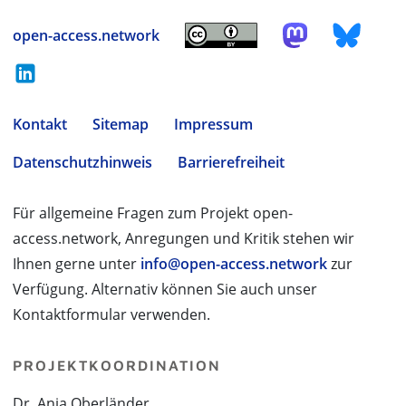
open-access.network
Kontakt
Sitemap
Impressum
Datenschutzhinweis
Barrierefreiheit
Für allgemeine Fragen zum Projekt open-
access.network, Anregungen und Kritik stehen wir
Ihnen gerne unter
info@open-access.network
zur
Verfügung. Alternativ können Sie auch unser
Kontaktformular verwenden.
PROJEKTKOORDINATION
Dr. Anja Oberländer