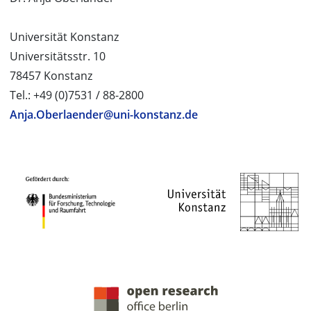
Universität Konstanz
Universitätsstr. 10
78457 Konstanz
Tel.: +49 (0)7531 / 88-2800
Anja.Oberlaender@uni-konstanz.de
PROJEKTPARTNER