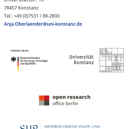
78457 Konstanz
Tel.: +49 (0)7531 / 88-2800
Anja.Oberlaender@uni-konstanz.de
PROJEKTPARTNER