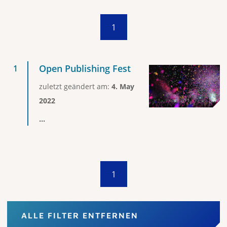
1
Open Publishing Fest
zuletzt geändert am:
4. May
2022
...
1
ALLE FILTER ENTFERNEN