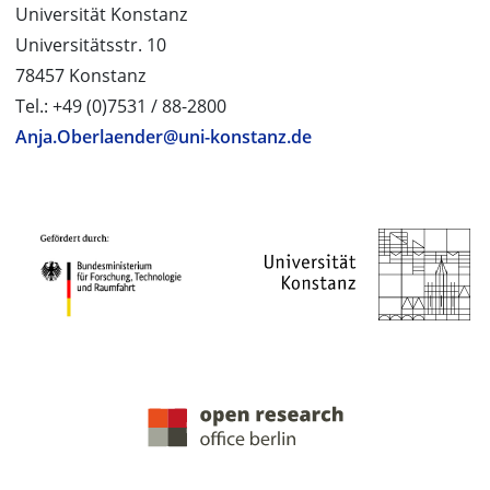
Universität Konstanz
Universitätsstr. 10
78457 Konstanz
Tel.: +49 (0)7531 / 88-2800
Anja.Oberlaender@uni-konstanz.de
PROJEKTPARTNER