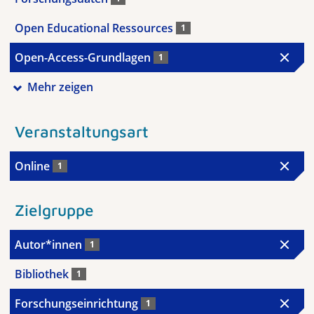
Open Educational Ressources
1
Open-Access-Grundlagen
1
Mehr zeigen
Veranstaltungsart
Online
1
Zielgruppe
Autor*innen
1
Bibliothek
1
Forschungseinrichtung
1