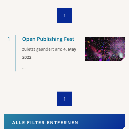
1
Open Publishing Fest
zuletzt geändert am:
4. May
2022
...
1
ALLE FILTER ENTFERNEN