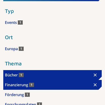
Typ
Events
1
Ort
Europa
1
Thema
Bücher
1
Finanzierung
1
Förderung
1
Forschungsdaten
1