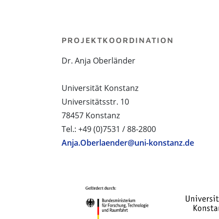
PROJEKTKOORDINATION
Dr. Anja Oberländer
Universität Konstanz
Universitätsstr. 10
78457 Konstanz
Tel.: +49 (0)7531 / 88-2800
Anja.Oberlaender@uni-konstanz.de
PROJEKTPARTNER