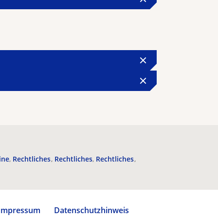
ine
Rechtliches
Rechtliches
Rechtliches
Impressum
Datenschutzhinweis