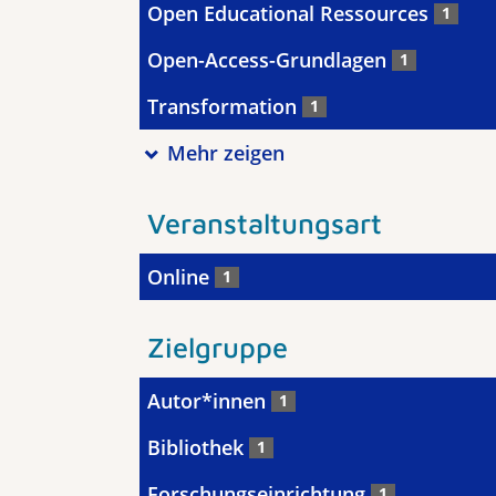
Open Educational Ressources
1
Open-Access-Grundlagen
1
Transformation
1
Mehr zeigen
Veranstaltungsart
Online
1
Zielgruppe
Autor*innen
1
Bibliothek
1
Forschungseinrichtung
1