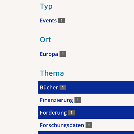
Typ
Events
1
Ort
Europa
1
Thema
Bücher
1
Finanzierung
1
Förderung
1
Forschungsdaten
1