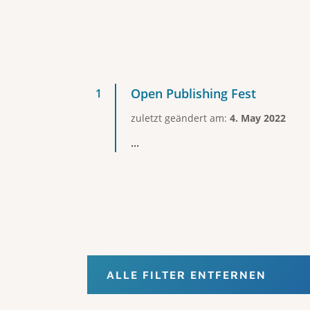
Open Publishing Fest
zuletzt geändert am:
4. May 2022
...
ALLE FILTER ENTFERNEN