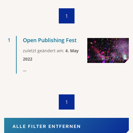
1
Open Publishing Fest
zuletzt geändert am:
4. May
2022
...
1
ALLE FILTER ENTFERNEN