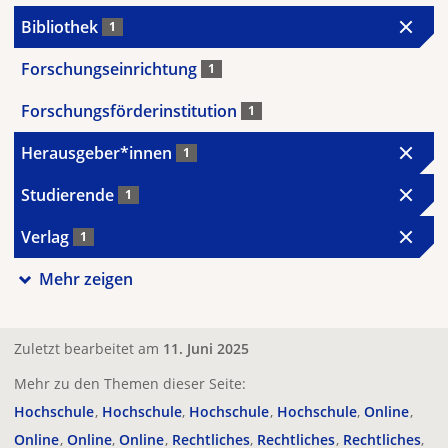
Bibliothek
1
Forschungseinrichtung
1
Forschungsförderinstitution
1
Herausgeber*innen
1
Studierende
1
Verlag
1
Mehr zeigen
Zuletzt bearbeitet am
11. Juni 2025
Mehr zu den Themen dieser Seite:
Hochschule
Hochschule
Hochschule
Hochschule
Online
Online
Online
Online
Rechtliches
Rechtliches
Rechtliches