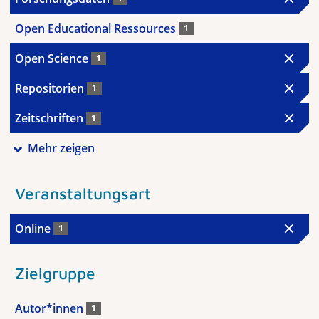
Open Educational Ressources
1
Open Science
1
Repositorien
1
Zeitschriften
1
Mehr zeigen
Veranstaltungsart
Online
1
Zielgruppe
Autor*innen
1