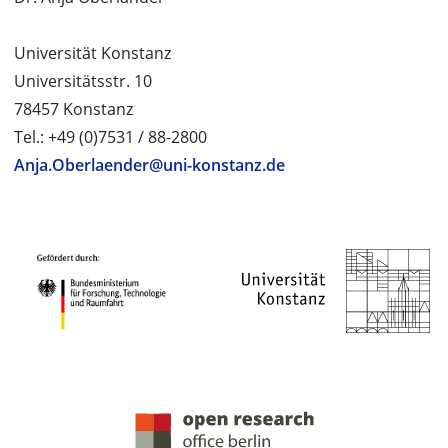
Universität Konstanz
Universitätsstr. 10
78457 Konstanz
Tel.: +49 (0)7531 / 88-2800
Anja.Oberlaender@uni-konstanz.de
PROJEKTPARTNER