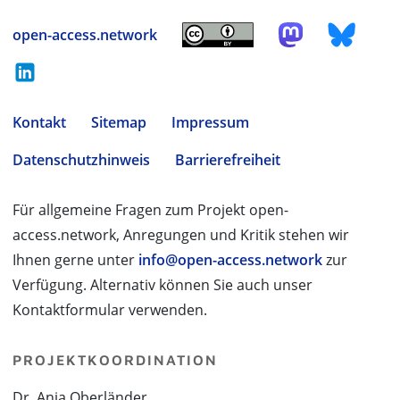
open-access.network
Kontakt
Sitemap
Impressum
Datenschutzhinweis
Barrierefreiheit
Für allgemeine Fragen zum Projekt open-
access.network, Anregungen und Kritik stehen wir
Ihnen gerne unter
info@open-access.network
zur
Verfügung. Alternativ können Sie auch unser
Kontaktformular verwenden.
PROJEKTKOORDINATION
Dr. Anja Oberländer