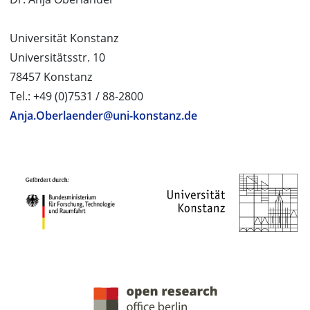
Universität Konstanz
Universitätsstr. 10
78457 Konstanz
Tel.: +49 (0)7531 / 88-2800
Anja.Oberlaender@uni-konstanz.de
PROJEKTPARTNER