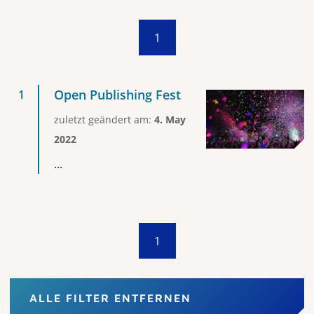
1
Open Publishing Fest
zuletzt geändert am:
4. May
2022
...
1
ALLE FILTER ENTFERNEN