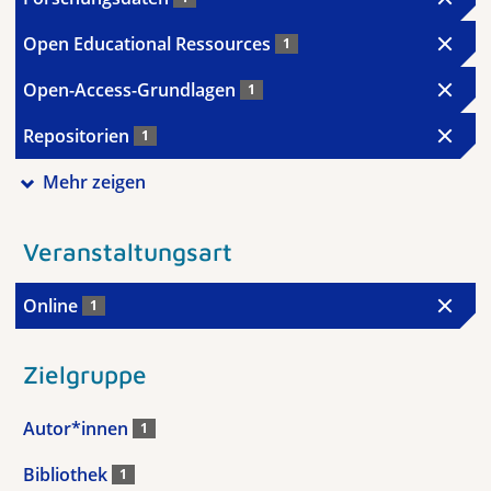
Open Educational Ressources
1
Open-Access-Grundlagen
1
Repositorien
1
Mehr zeigen
Veranstaltungsart
Online
1
Zielgruppe
Autor*innen
1
Bibliothek
1