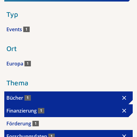
Typ
Events
1
Ort
Europa
1
Thema
Bücher
1
Finanzierung
1
Förderung
1
Forschungsdaten
1