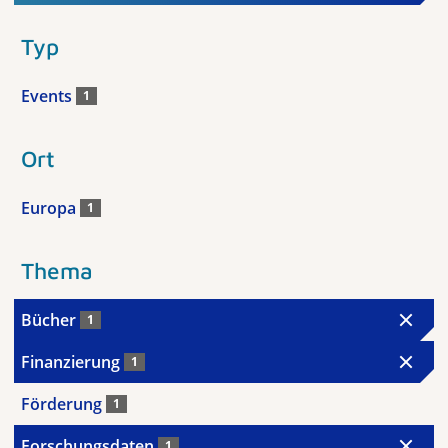
Typ
Events
1
Ort
Europa
1
Thema
Bücher
1
Finanzierung
1
Förderung
1
Forschungsdaten
1