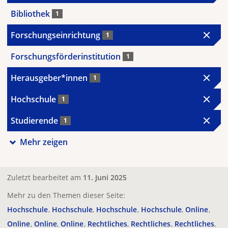
Bibliothek
1
Forschungseinrichtung
1
Forschungsförderinstitution
1
Herausgeber*innen
1
Hochschule
1
Studierende
1
Mehr zeigen
Zuletzt bearbeitet am
11. Juni 2025
Mehr zu den Themen dieser Seite:
Hochschule
Hochschule
Hochschule
Hochschule
Online
Online
Online
Online
Rechtliches
Rechtliches
Rechtliches