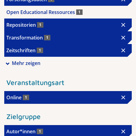
Open Educational Ressources
1
Repositorien
1
Transformation
1
Zeitschriften
1
Mehr zeigen
Veranstaltungsart
Online
1
Zielgruppe
Autor*innen
1