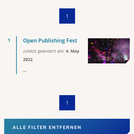
1
Open Publishing Fest
zuletzt geändert am:
4. May
2022
...
1
ALLE FILTER ENTFERNEN