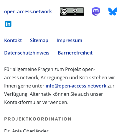
open-access.network
Kontakt
Sitemap
Impressum
Datenschutzhinweis
Barrierefreiheit
Für allgemeine Fragen zum Projekt open-
access.network, Anregungen und Kritik stehen wir
Ihnen gerne unter
info@open-access.network
zur
Verfügung. Alternativ können Sie auch unser
Kontaktformular verwenden.
PROJEKTKOORDINATION
Dr. Anja Oberländer