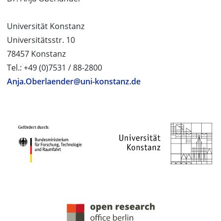
Universität Konstanz
Universitätsstr. 10
78457 Konstanz
Tel.: +49 (0)7531 / 88-2800
Anja.Oberlaender@uni-konstanz.de
PROJEKTPARTNER