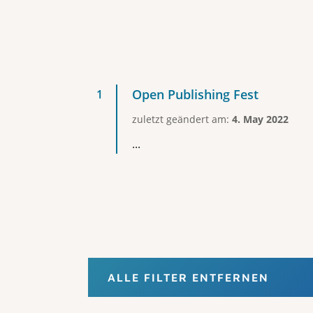
Open Publishing Fest
zuletzt geändert am:
4. May 2022
...
ALLE FILTER ENTFERNEN