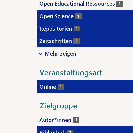
Open Educational Ressources
1
Open Science
1
Repositorien
1
Zeitschriften
1
Mehr zeigen
Veranstaltungsart
Online
1
Zielgruppe
Autor*innen
1
Bibliothek
1