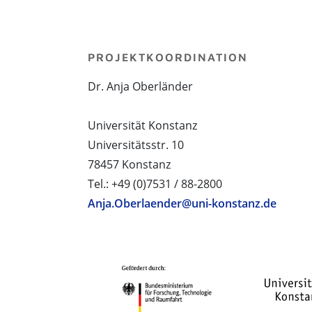
PROJEKTKOORDINATION
Dr. Anja Oberländer
Universität Konstanz
Universitätsstr. 10
78457 Konstanz
Tel.: +49 (0)7531 / 88-2800
Anja.Oberlaender@uni-konstanz.de
PROJEKTPARTNER