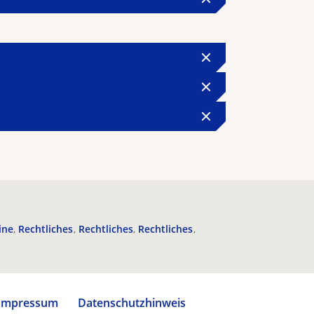
ine
Rechtliches
Rechtliches
Rechtliches
Impressum
Datenschutzhinweis