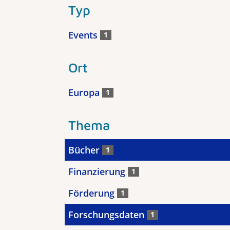
Typ
Events
1
Ort
Europa
1
Thema
Bücher
1
Finanzierung
1
Förderung
1
Forschungsdaten
1