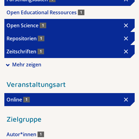
Open Educational Ressources
1
Open Science
1
Repositorien
1
Zeitschriften
1
Mehr zeigen
Veranstaltungsart
Online
1
Zielgruppe
Autor*innen
1