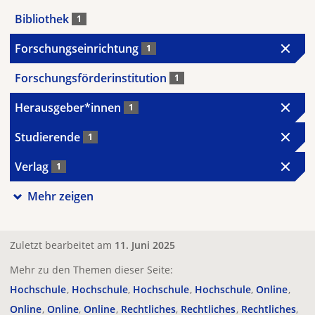
Bibliothek
1
Forschungseinrichtung
1
Forschungsförderinstitution
1
Herausgeber*innen
1
Studierende
1
Verlag
1
Mehr zeigen
Zuletzt bearbeitet am
11. Juni 2025
Mehr zu den Themen dieser Seite:
Hochschule
Hochschule
Hochschule
Hochschule
Online
Online
Online
Online
Rechtliches
Rechtliches
Rechtliches