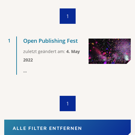
1
Open Publishing Fest
zuletzt geändert am:
4. May
2022
...
1
ALLE FILTER ENTFERNEN