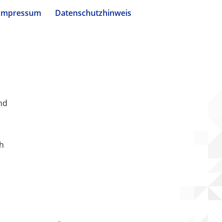
Impressum
Datenschutzhinweis
nd
ch