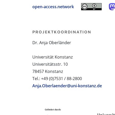
open-access.network
PROJEKTKOORDINATION
Dr. Anja Oberländer
Universität Konstanz
Universitätsstr. 10
78457 Konstanz
Tel.: +49 (0)7531 / 88-2800
Anja.Oberlaender@uni-konstanz.de
PROJEKTPARTNER