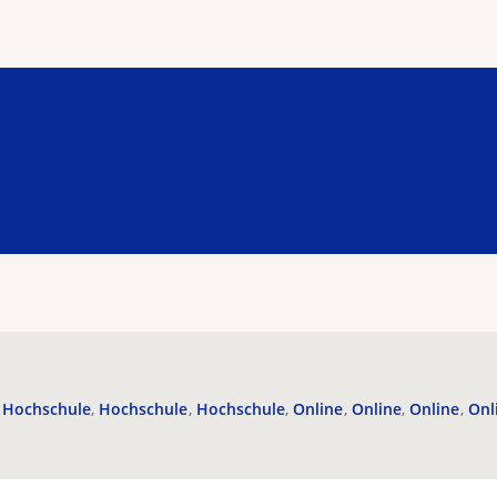
Hochschule
Hochschule
Hochschule
Online
Online
Online
Onl