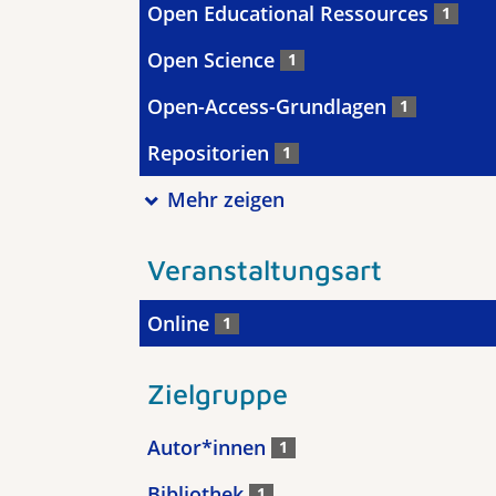
Open Educational Ressources
1
Open Science
1
Open-Access-Grundlagen
1
Repositorien
1
Mehr zeigen
Veranstaltungsart
Online
1
Zielgruppe
Autor*innen
1
Bibliothek
1