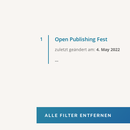
Open Publishing Fest
zuletzt geändert am:
4. May 2022
...
ALLE FILTER ENTFERNEN