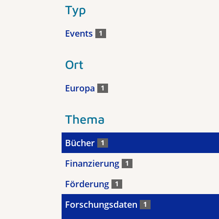
Typ
Events
1
Ort
Europa
1
Thema
Bücher
1
Finanzierung
1
Förderung
1
Forschungsdaten
1