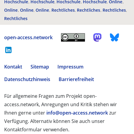
Hochschule
Hochschule
Hochschule
Hochschule
Online
Online
Online
Online
Rechtliches
Rechtliches
Rechtliches
Rechtliches
open-access.network
Kontakt
Sitemap
Impressum
Datenschutzhinweis
Barrierefreiheit
Für allgemeine Fragen zum Projekt open-
access.network, Anregungen und Kritik stehen wir
Ihnen gerne unter
info@open-access.network
zur
Verfügung. Alternativ können Sie auch unser
Kontaktformular verwenden.