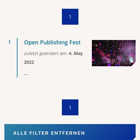
1
Open Publishing Fest
zuletzt geändert am:
4. May
2022
...
1
ALLE FILTER ENTFERNEN