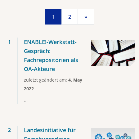
1
2
»
ENABLE!-Werkstatt-
Gespräch:
Fachrepositorien als
OA-Akteure
zuletzt geändert am:
4. May
2022
...
Landesinitiative für