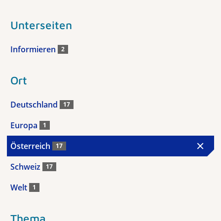
Unterseiten
Informieren
2
Ort
Deutschland
17
Europa
1
Österreich
17
Schweiz
17
Welt
1
Thema