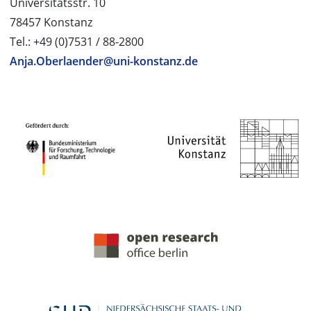
Universitätsstr. 10
78457 Konstanz
Tel.: +49 (0)7531 / 88-2800
Anja.Oberlaender@uni-konstanz.de
PROJEKTPARTNER