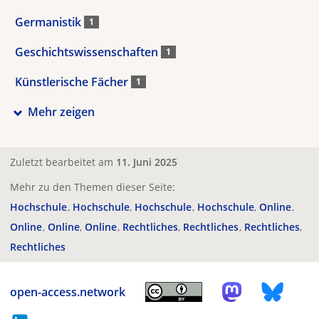
Germanistik
1
Geschichtswissenschaften
1
Künstlerische Fächer
1
Mehr zeigen
Zuletzt bearbeitet am
11. Juni 2025
Mehr zu den Themen dieser Seite:
Hochschule
Hochschule
Hochschule
Hochschule
Online
Online
Online
Online
Rechtliches
Rechtliches
Rechtliches
Rechtliches
open-access.network