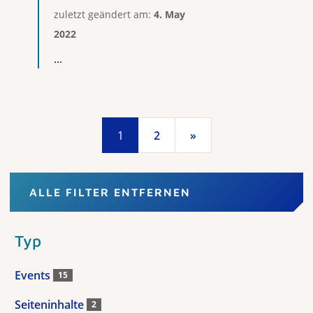
zuletzt geändert am:
4. May
2022
...
1
2
»
ALLE FILTER ENTFERNEN
Typ
Events
15
Seiteninhalte
2