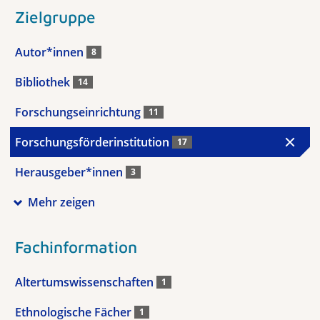
Zielgruppe
Autor*innen
8
Bibliothek
14
Forschungseinrichtung
11
Forschungsförderinstitution
17
Herausgeber*innen
3
Mehr zeigen
Fachinformation
Altertumswissenschaften
1
Ethnologische Fächer
1