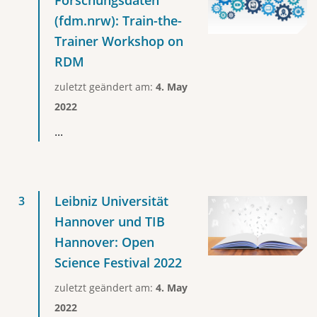
Forschungsdaten
(fdm.nrw): Train-the-
Trainer Workshop on
RDM
zuletzt geändert am:
4. May
2022
...
Leibniz Universität
Hannover und TIB
Hannover: Open
Science Festival 2022
zuletzt geändert am:
4. May
2022