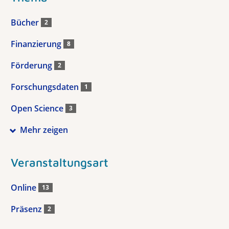
Bücher
2
Finanzierung
8
Förderung
2
Forschungsdaten
1
Open Science
3
Mehr zeigen
Veranstaltungsart
Online
13
Präsenz
2