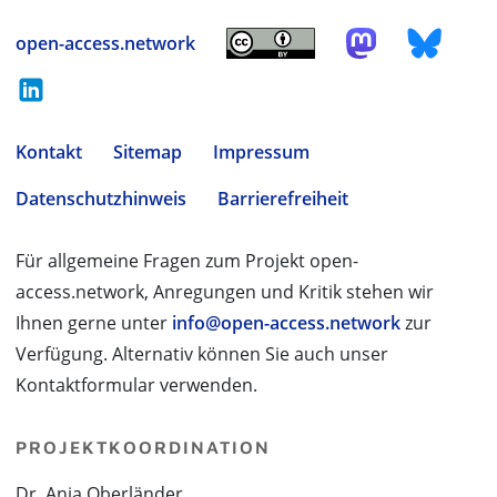
open-access.network
Kontakt
Sitemap
Impressum
Datenschutzhinweis
Barrierefreiheit
Für allgemeine Fragen zum Projekt open-
access.network, Anregungen und Kritik stehen wir
Ihnen gerne unter
info@open-access.network
zur
Verfügung. Alternativ können Sie auch unser
Kontaktformular verwenden.
PROJEKTKOORDINATION
Dr. Anja Oberländer