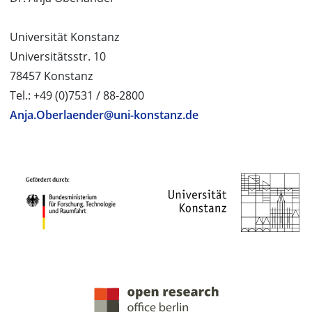
Universität Konstanz
Universitätsstr. 10
78457 Konstanz
Tel.: +49 (0)7531 / 88-2800
Anja.Oberlaender@uni-konstanz.de
PROJEKTPARTNER