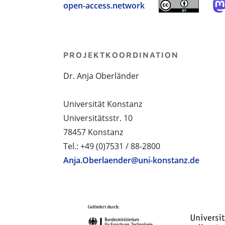
open-access.network
PROJEKTKOORDINATION
Dr. Anja Oberländer
Universität Konstanz
Universitätsstr. 10
78457 Konstanz
Tel.: +49 (0)7531 / 88-2800
Anja.Oberlaender@uni-konstanz.de
PROJEKTPARTNER