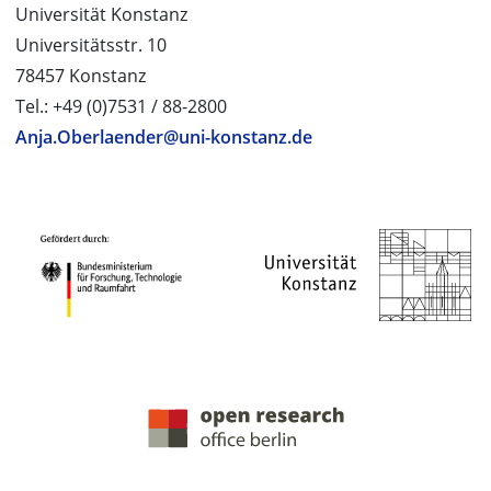
Universität Konstanz
Universitätsstr. 10
78457 Konstanz
Tel.: +49 (0)7531 / 88-2800
Anja.Oberlaender@uni-konstanz.de
PROJEKTPARTNER