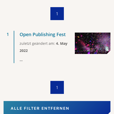
1
Open Publishing Fest
zuletzt geändert am:
4. May
2022
...
1
ALLE FILTER ENTFERNEN