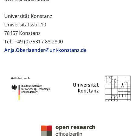
Universität Konstanz
Universitätsstr. 10
78457 Konstanz
Tel.: +49 (0)7531 / 88-2800
Anja.Oberlaender@uni-konstanz.de
PROJEKTPARTNER