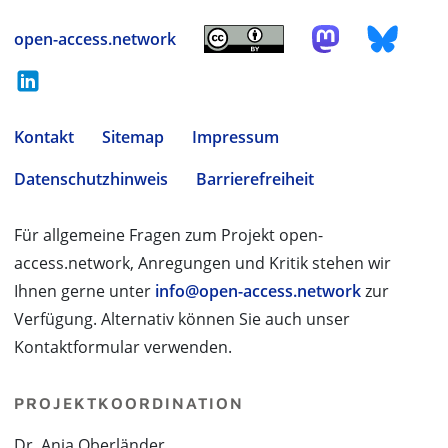
open-access.network
Kontakt
Sitemap
Impressum
Datenschutzhinweis
Barrierefreiheit
Für allgemeine Fragen zum Projekt open-
access.network, Anregungen und Kritik stehen wir
Ihnen gerne unter
info@open-access.network
zur
Verfügung. Alternativ können Sie auch unser
Kontaktformular verwenden.
PROJEKTKOORDINATION
Dr. Anja Oberländer