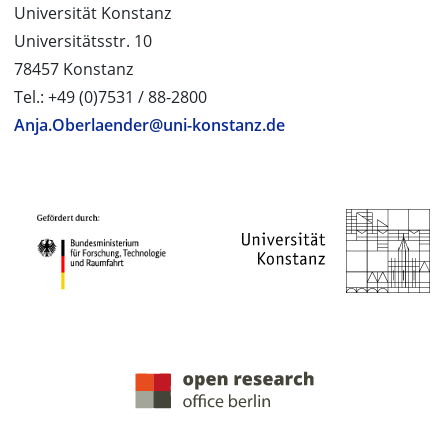
Universität Konstanz
Universitätsstr. 10
78457 Konstanz
Tel.: +49 (0)7531 / 88-2800
Anja.Oberlaender@uni-konstanz.de
PROJEKTPARTNER