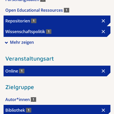
Open Educational Ressources
1
Repositorien
1
Wissenschaftspolitik
1
Mehr zeigen
Veranstaltungsart
Online
1
Zielgruppe
Autor*innen
1
Bibliothek
1