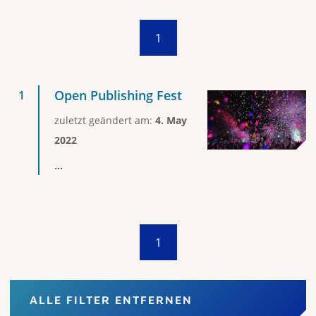
1
Open Publishing Fest
zuletzt geändert am:
4. May
2022
...
1
ALLE FILTER ENTFERNEN