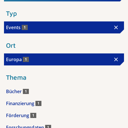
Typ
Events
1
Ort
Europa
1
Thema
Bücher
1
Finanzierung
1
Förderung
1
Forschungsdaten
1