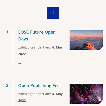
1
EOSC Future Open
Days
zuletzt geändert am:
4. May
2022
...
Open Publishing Fest
zuletzt geändert am:
4. May
2022