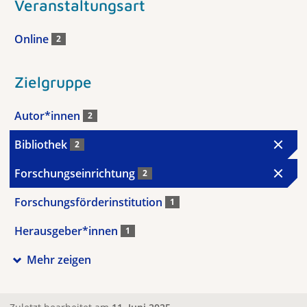
Veranstaltungsart
Online
2
Zielgruppe
Autor*innen
2
Bibliothek
2
Forschungseinrichtung
2
Forschungsförderinstitution
1
Herausgeber*innen
1
Mehr zeigen