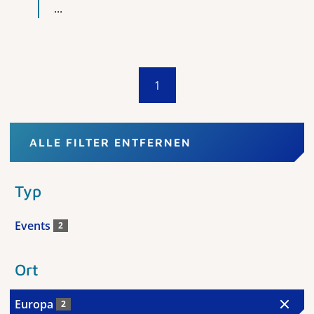
...
1
ALLE FILTER ENTFERNEN
Typ
Events
2
Ort
Europa
2