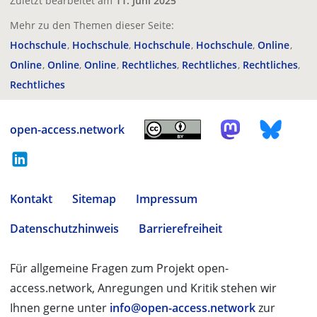
Zuletzt bearbeitet am
11. Juni 2025
Mehr zu den Themen dieser Seite:
Hochschule
Hochschule
Hochschule
Hochschule
Online
Online
Online
Online
Rechtliches
Rechtliches
Rechtliches
Rechtliches
open-access.network
Kontakt
Sitemap
Impressum
Datenschutzhinweis
Barrierefreiheit
Für allgemeine Fragen zum Projekt open-
access.network, Anregungen und Kritik stehen wir
Ihnen gerne unter
info@open-access.network
zur