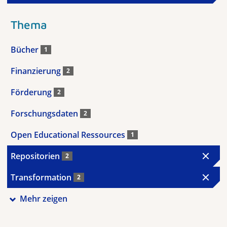
Thema
Bücher
1
Finanzierung
2
Förderung
2
Forschungsdaten
2
Open Educational Ressources
1
Repositorien
2
Transformation
2
Mehr zeigen