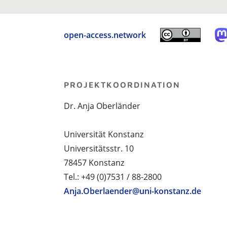
open-access.network
PROJEKTKOORDINATION
Dr. Anja Oberländer
Universität Konstanz
Universitätsstr. 10
78457 Konstanz
Tel.: +49 (0)7531 / 88-2800
Anja.Oberlaender@uni-konstanz.de
PROJEKTPARTNER