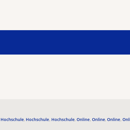
Hochschule
Hochschule
Hochschule
Online
Online
Online
Onl