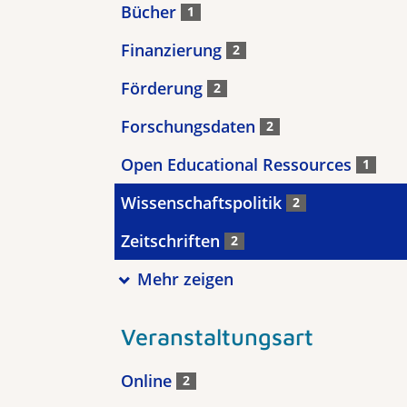
Bücher
1
Finanzierung
2
Förderung
2
Forschungsdaten
2
Open Educational Ressources
1
Wissenschaftspolitik
2
Zeitschriften
2
Mehr zeigen
Veranstaltungsart
Online
2