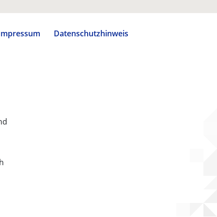
Impressum
Datenschutzhinweis
nd
ch