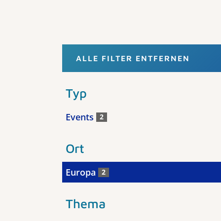
ALLE FILTER ENTFERNEN
Typ
Events
2
Ort
Europa
2
Thema