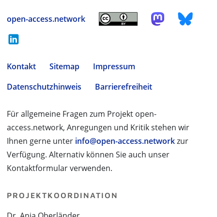
open-access.network
Kontakt
Sitemap
Impressum
Datenschutzhinweis
Barrierefreiheit
Für allgemeine Fragen zum Projekt open-
access.network, Anregungen und Kritik stehen wir
Ihnen gerne unter
info@open-access.network
zur
Verfügung. Alternativ können Sie auch unser
Kontaktformular verwenden.
PROJEKTKOORDINATION
Dr. Anja Oberländer