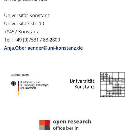
Universität Konstanz
Universitätsstr. 10
78457 Konstanz
Tel.: +49 (0)7531 / 88-2800
Anja.Oberlaender@uni-konstanz.de
PROJEKTPARTNER