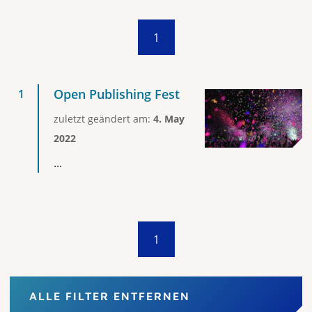
1
Open Publishing Fest
zuletzt geändert am:
4. May
2022
...
1
ALLE FILTER ENTFERNEN