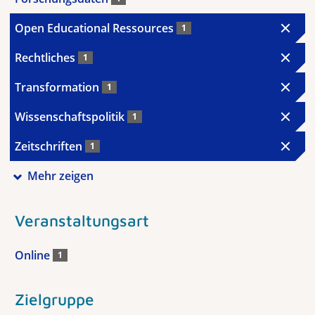
Open Educational Ressources
1
Rechtliches
1
Transformation
1
Wissenschaftspolitik
1
Zeitschriften
1
Mehr zeigen
Veranstaltungsart
Online
1
Zielgruppe