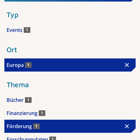
Typ
Events
1
Ort
Europa
1
Thema
Bücher
1
Finanzierung
1
Förderung
1
Forschungsdaten
1