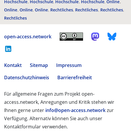
Hochschule
Hochschule
Hochschule
Hochschule
Online
Online
Online
Online
Rechtliches
Rechtliches
Rechtliches
Rechtliches
open-access.network
Kontakt
Sitemap
Impressum
Datenschutzhinweis
Barrierefreiheit
Für allgemeine Fragen zum Projekt open-
access.network, Anregungen und Kritik stehen wir
Ihnen gerne unter
info@open-access.network
zur
Verfügung. Alternativ können Sie auch unser
Kontaktformular verwenden.