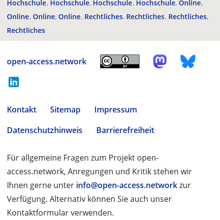
Hochschule
Hochschule
Hochschule
Hochschule
Online
Online
Online
Online
Rechtliches
Rechtliches
Rechtliches
Rechtliches
open-access.network
Kontakt
Sitemap
Impressum
Datenschutzhinweis
Barrierefreiheit
Für allgemeine Fragen zum Projekt open-
access.network, Anregungen und Kritik stehen wir
Ihnen gerne unter
info@open-access.network
zur
Verfügung. Alternativ können Sie auch unser
Kontaktformular verwenden.