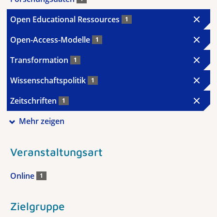
Open Educational Ressources
1
Open-Access-Modelle
1
Transformation
1
Wissenschaftspolitik
1
Zeitschriften
1
Mehr zeigen
Veranstaltungsart
Online
1
Zielgruppe