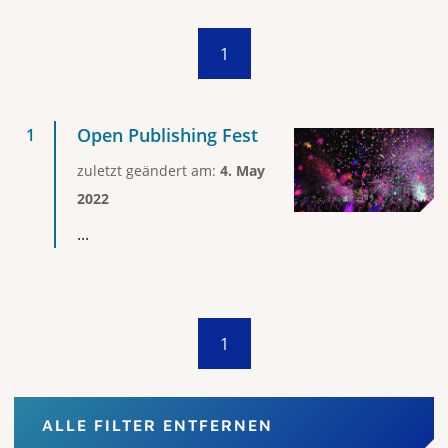
1
Open Publishing Fest
zuletzt geändert am:
4. May
2022
...
1
ALLE FILTER ENTFERNEN