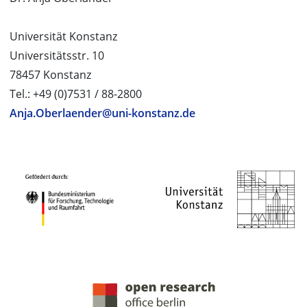
Universität Konstanz
Universitätsstr. 10
78457 Konstanz
Tel.: +49 (0)7531 / 88-2800
Anja.Oberlaender@uni-konstanz.de
PROJEKTPARTNER