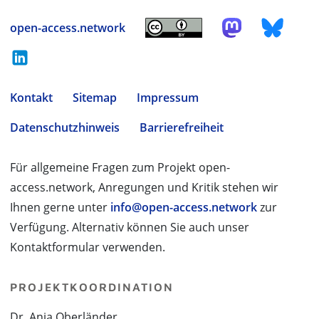
open-access.network
Kontakt
Sitemap
Impressum
Datenschutzhinweis
Barrierefreiheit
Für allgemeine Fragen zum Projekt open-
access.network, Anregungen und Kritik stehen wir
Ihnen gerne unter
info@open-access.network
zur
Verfügung. Alternativ können Sie auch unser
Kontaktformular verwenden.
PROJEKTKOORDINATION
Dr. Anja Oberländer