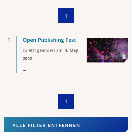
1
Open Publishing Fest
zuletzt geändert am:
4. May
2022
...
1
ALLE FILTER ENTFERNEN