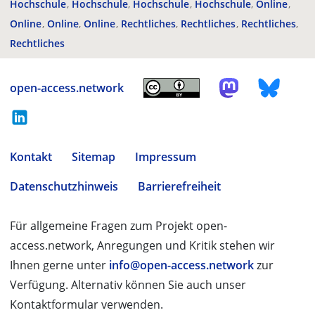
Hochschule
Hochschule
Hochschule
Hochschule
Online
Online
Online
Online
Rechtliches
Rechtliches
Rechtliches
Rechtliches
open-access.network
Kontakt
Sitemap
Impressum
Datenschutzhinweis
Barrierefreiheit
Für allgemeine Fragen zum Projekt open-
access.network, Anregungen und Kritik stehen wir
Ihnen gerne unter
info@open-access.network
zur
Verfügung. Alternativ können Sie auch unser
Kontaktformular verwenden.