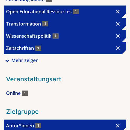
Open Educational Ressources
1
Transformation
1
Wissenschaftspolitik
1
Zeitschriften
1
Mehr zeigen
Veranstaltungsart
Online
1
Zielgruppe
Autor*innen
1