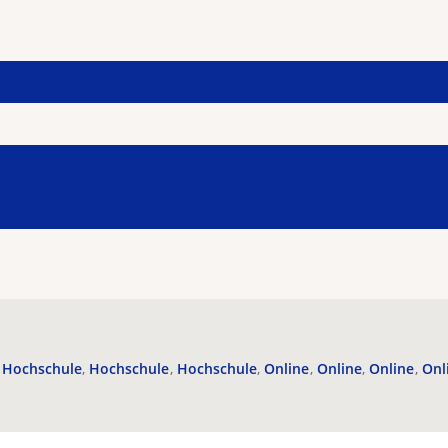
Hochschule
Hochschule
Hochschule
Online
Online
Online
Onl