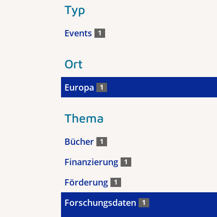
Typ
Events
1
Ort
Europa
1
Thema
Bücher
1
Finanzierung
1
Förderung
1
Forschungsdaten
1