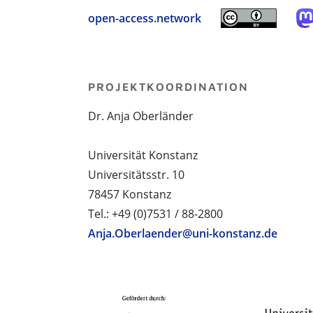
open-access.network
PROJEKTKOORDINATION
Dr. Anja Oberländer
Universität Konstanz
Universitätsstr. 10
78457 Konstanz
Tel.: +49 (0)7531 / 88-2800
Anja.Oberlaender@uni-konstanz.de
PROJEKTPARTNER