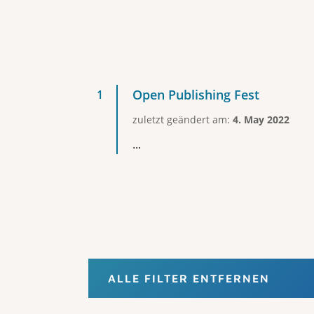
Open Publishing Fest
zuletzt geändert am:
4. May 2022
...
ALLE FILTER ENTFERNEN