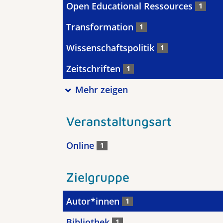
Open Educational Ressources
1
Transformation
1
Wissenschaftspolitik
1
Zeitschriften
1
Mehr zeigen
Veranstaltungsart
Online
1
Zielgruppe
Autor*innen
1
Bibliothek
1