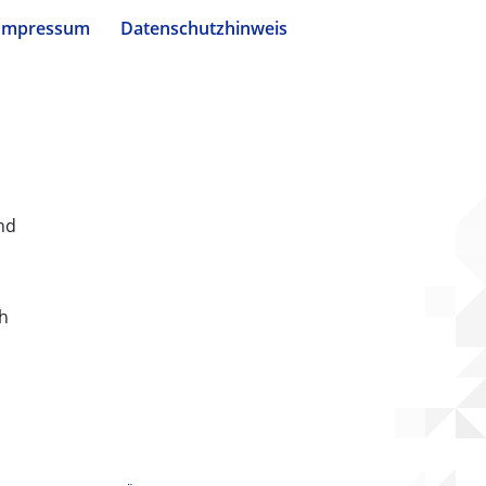
Impressum
Datenschutzhinweis
nd
ch