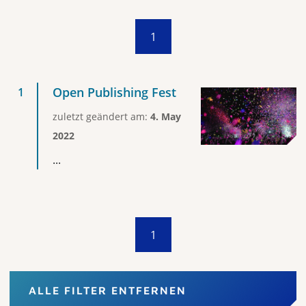
1
Open Publishing Fest
zuletzt geändert am:
4. May
2022
...
1
ALLE FILTER ENTFERNEN