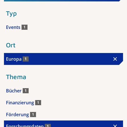
Typ
Events
1
Ort
Europa
1
Thema
Bücher
1
Finanzierung
1
Förderung
1
Forschungsdaten
1