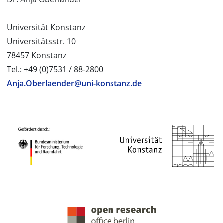
Universität Konstanz
Universitätsstr. 10
78457 Konstanz
Tel.: +49 (0)7531 / 88-2800
Anja.Oberlaender@uni-konstanz.de
PROJEKTPARTNER