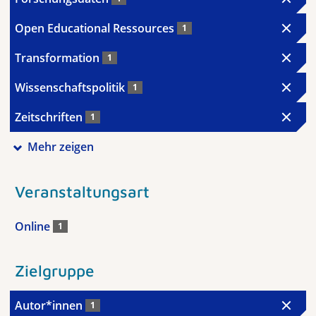
Open Educational Ressources
1
Transformation
1
Wissenschaftspolitik
1
Zeitschriften
1
Mehr zeigen
Veranstaltungsart
Online
1
Zielgruppe
Autor*innen
1