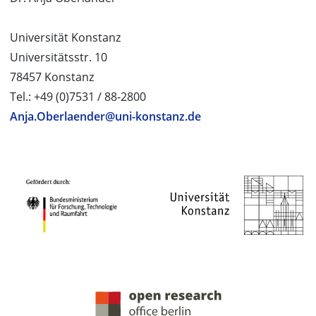
Universität Konstanz
Universitätsstr. 10
78457 Konstanz
Tel.: +49 (0)7531 / 88-2800
Anja.Oberlaender@uni-konstanz.de
PROJEKTPARTNER