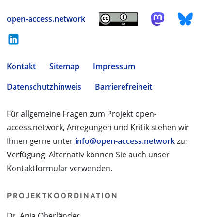
open-access.network
Kontakt
Sitemap
Impressum
Datenschutzhinweis
Barrierefreiheit
Für allgemeine Fragen zum Projekt open-
access.network, Anregungen und Kritik stehen wir
Ihnen gerne unter
info@open-access.network
zur
Verfügung. Alternativ können Sie auch unser
Kontaktformular verwenden.
PROJEKTKOORDINATION
Dr. Anja Oberländer