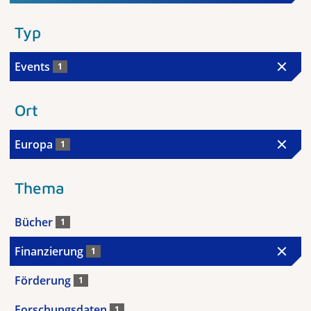
Typ
Events
1
Ort
Europa
1
Thema
Bücher
1
Finanzierung
1
Förderung
1
Forschungsdaten
1