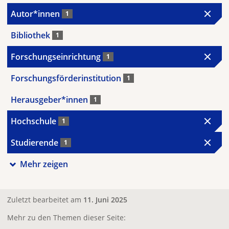
Autor*innen
1
Bibliothek
1
Forschungseinrichtung
1
Forschungsförderinstitution
1
Herausgeber*innen
1
Hochschule
1
Studierende
1
Mehr zeigen
Zuletzt bearbeitet am
11. Juni 2025
Mehr zu den Themen dieser Seite: