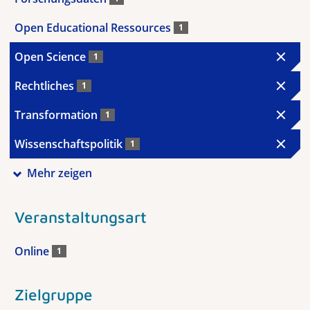
Open Educational Ressources
1
Open Science
1
Rechtliches
1
Transformation
1
Wissenschaftspolitik
1
Mehr zeigen
Veranstaltungsart
Online
1
Zielgruppe