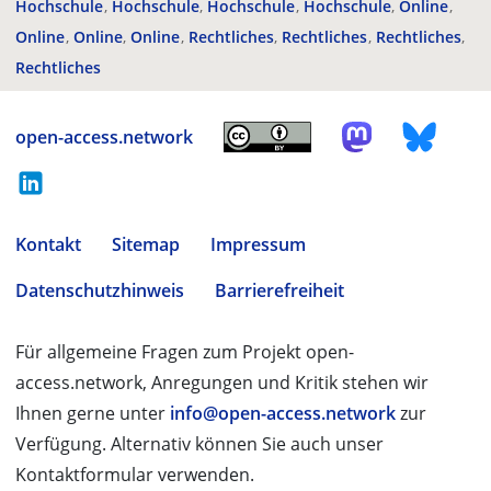
Hochschule
Hochschule
Hochschule
Hochschule
Online
Online
Online
Online
Rechtliches
Rechtliches
Rechtliches
Rechtliches
open-access.network
Kontakt
Sitemap
Impressum
Datenschutzhinweis
Barrierefreiheit
Für allgemeine Fragen zum Projekt open-
access.network, Anregungen und Kritik stehen wir
Ihnen gerne unter
info@open-access.network
zur
Verfügung. Alternativ können Sie auch unser
Kontaktformular verwenden.