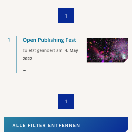
1
Open Publishing Fest
zuletzt geändert am:
4. May
2022
...
1
ALLE FILTER ENTFERNEN