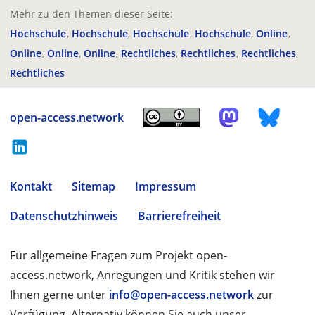
Mehr zu den Themen dieser Seite:
Hochschule
Hochschule
Hochschule
Hochschule
Online
Online
Online
Online
Rechtliches
Rechtliches
Rechtliches
Rechtliches
open-access.network
Kontakt
Sitemap
Impressum
Datenschutzhinweis
Barrierefreiheit
Für allgemeine Fragen zum Projekt open-
access.network, Anregungen und Kritik stehen wir
Ihnen gerne unter
info@open-access.network
zur
Verfügung. Alternativ können Sie auch unser