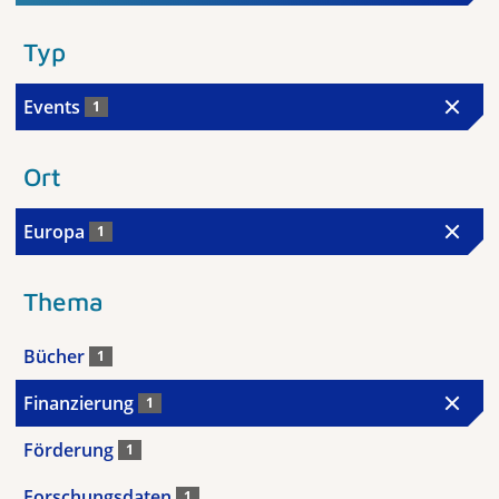
Typ
Events
1
Ort
Europa
1
Thema
Bücher
1
Finanzierung
1
Förderung
1
Forschungsdaten
1