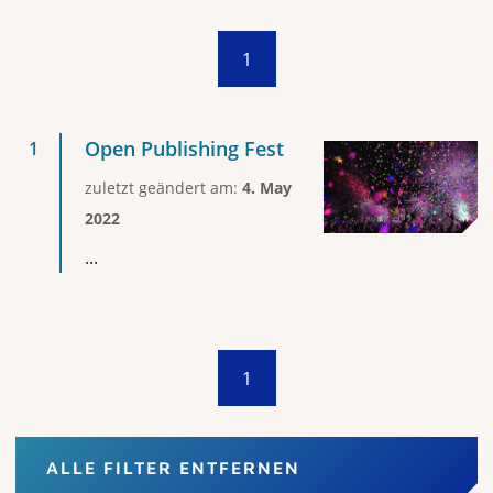
1
Open Publishing Fest
zuletzt geändert am:
4. May
2022
...
1
ALLE FILTER ENTFERNEN