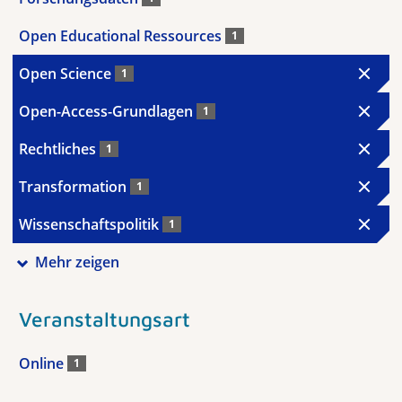
Open Educational Ressources
1
Open Science
1
Open-Access-Grundlagen
1
Rechtliches
1
Transformation
1
Wissenschaftspolitik
1
Mehr zeigen
Veranstaltungsart
Online
1