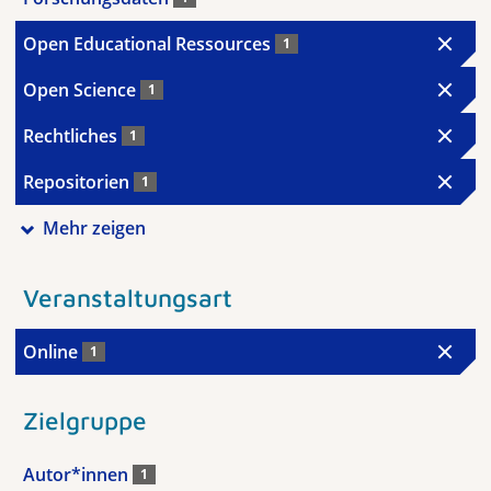
Open Educational Ressources
1
Open Science
1
Rechtliches
1
Repositorien
1
Mehr zeigen
Veranstaltungsart
Online
1
Zielgruppe
Autor*innen
1