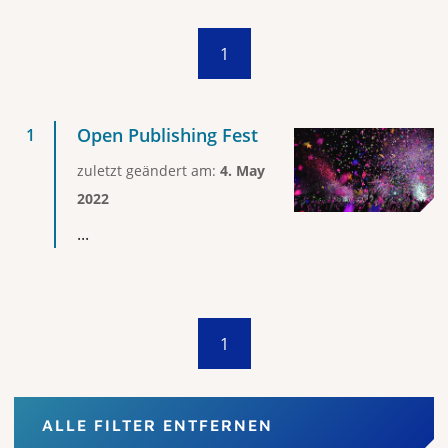
1
Open Publishing Fest
zuletzt geändert am:
4. May
2022
...
1
ALLE FILTER ENTFERNEN