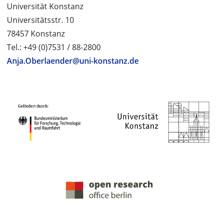
Universität Konstanz
Universitätsstr. 10
78457 Konstanz
Tel.: +49 (0)7531 / 88-2800
Anja.Oberlaender@uni-konstanz.de
PROJEKTPARTNER